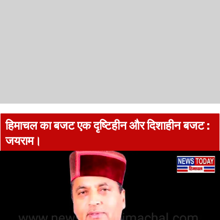
हिमाचल का बजट एक दृष्टिहीन और दिशाहीन बजट :
जयराम।