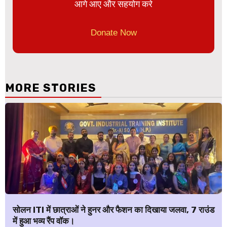
आगे आए और सहयोग करे
Donate Now
MORE STORIES
सोलन ITI में छात्राओं ने हुनर और फैशन का दिखाया जलवा, 7 राउंड
में हुआ भव्य रैंप वॉक।