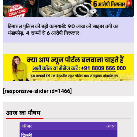
हिमाचल पुलिस की बड़ी कामयाबी: ₹90 लाख की साइबर ठगी का
भंडाफोड़, 4 राज्यों से 6 आरोपी गिरफ्तार
[responsive-slider id=1466]
आज का मौषम
शनिवार
अगस्त
दिल्ली