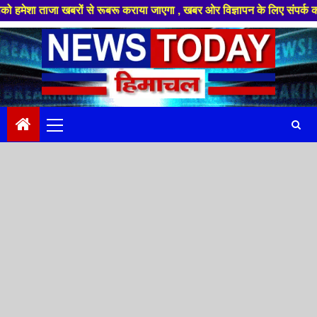
ा खबरों से रूबरू कराया जाएगा , खबर ओर विज्ञापन के लिए संपर्क करे +91 88949
Skip
to
content
Primary
Menu