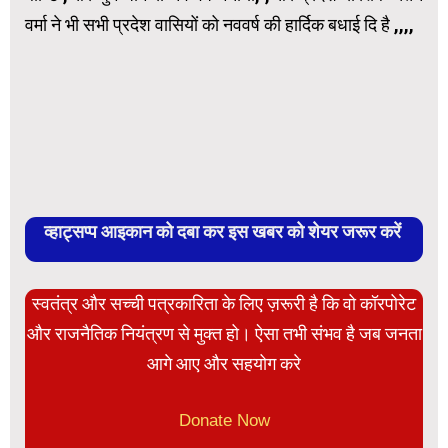
वर्मा ने भी सभी प्रदेश वासियों को नववर्ष की हार्दिक बधाई दि है ,,,,
व्हाट्सप्प आइकान को दबा कर इस खबर को शेयर जरूर करें
स्वतंत्र और सच्ची पत्रकारिता के लिए ज़रूरी है कि वो कॉरपोरेट
और राजनैतिक नियंत्रण से मुक्त हो। ऐसा तभी संभव है जब जनता
आगे आए और सहयोग करे
Donate Now