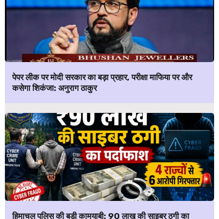
पेपर लीक पर मोदी सरकार का बड़ा प्रहार, परीक्षा माफिया पर और
कसेगा शिकंजा: अनुराग ठाकुर
हिमाचल पुलिस की बड़ी कामयाबी: ₹90 लाख की साइबर ठगी का