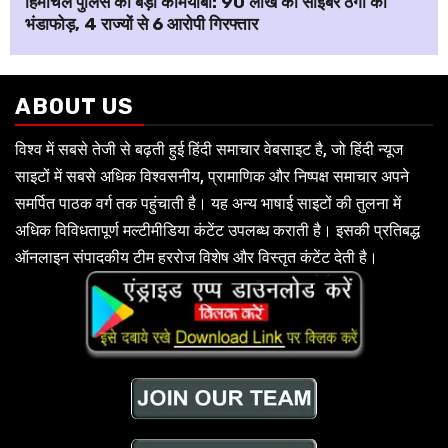
हिमाचल पुलिस की बड़ी कामयाबी: ₹90 लाख की साइबर ठगी का
भंडाफोड़, 4 राज्यों से 6 आरोपी गिरफ्तार
ABOUT US
विश्व में सबसे तेजी से बढ़ती हुई हिंदी समाचार वेबसाइट है, जो हिंदी न्यूज
साइटों में सबसे अधिक विश्वसनीय, प्रामाणिक और निष्पक्ष समाचार अपने
समर्पित पाठक वर्ग तक पहुंचाती है। यह अन्य भाषाई साइटों की तुलना में
अधिक विविधतापूर्ण मल्टीमीडिया कंटेंट उपलब्ध कराती है। इसकी प्रतिबद्ध
ऑनलाइन संपादकीय टीम हररोज विशेष और विस्तृत कंटेंट देती है।