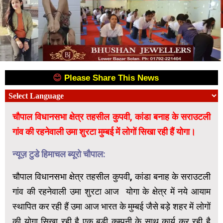
😊
Please Share This News
😊
चौपाल विधानसभा क्षेत्र तहसील कुपवी, कांडा बनाह के सराउटली
गांव की रहनेवाली उमा शुरटा मुम्बई में लोगों सिखा रही हैं योगा।
न्यूज़ टुडे हिमाचल ब्यूरो चौपाल:
चौपाल विधानसभा क्षेत्र तहसील कुपवी, कांडा बनाह के सराउटली
गांव की रहनेवाली उमा शुरटा आज योगा के क्षेत्र में नये आयाम
स्थापित कर रही हैं उमा आज भारत के मुम्बई जैसे बड़े शहर में लोगों
की योगा सिखा रही है एक बड़ी कम्पनी के साथ कार्य कर रही है