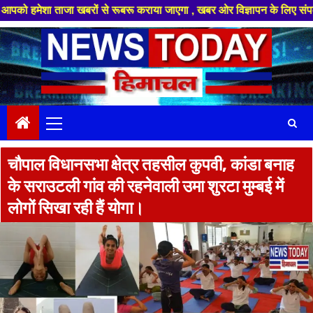
 ताजा खबरों से रूबरू कराया जाएगा , खबर ओर विज्ञापन के लिए संपर्क करे +91 8
Skip
to
content
Primary
Menu
चौपाल विधानसभा क्षेत्र तहसील कुपवी, कांडा बनाह
के सराउटली गांव की रहनेवाली उमा शुरटा मुम्बई में
लोगों सिखा रही हैं योगा।