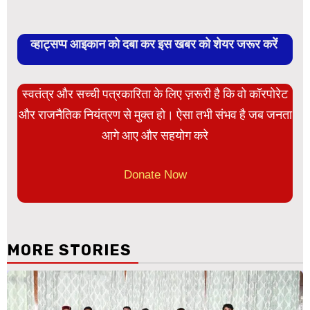
व्हाट्सप्प आइकान को दबा कर इस खबर को शेयर जरूर करें
स्वतंत्र और सच्ची पत्रकारिता के लिए ज़रूरी है कि वो कॉरपोरेट
और राजनैतिक नियंत्रण से मुक्त हो। ऐसा तभी संभव है जब जनता
आगे आए और सहयोग करे
Donate Now
MORE STORIES