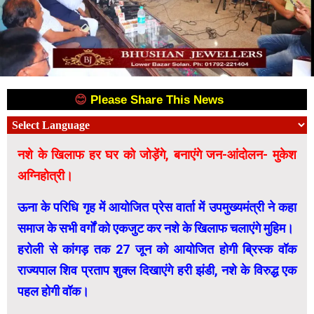
😊
Please Share This News
😊
नशे के खिलाफ हर घर को जोड़ेंगे, बनाएंगे जन-आंदोलन- मुकेश
अग्निहोत्री।
ऊना के परिधि गृह में आयोजित प्रेस वार्ता में उपमुख्यमंत्री ने कहा
समाज के सभी वर्गों को एकजुट कर नशे के खिलाफ चलाएंगे मुहिम।
हरोली से कांगड़ तक 27 जून को आयोजित होगी ब्रिस्क वॉक
राज्यपाल शिव प्रताप शुक्ल दिखाएंगे हरी झंडी, नशे के विरुद्ध एक
पहल होगी वॉक।