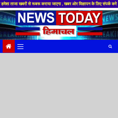
रों से रूबरू कराया जाएगा , खबर ओर विज्ञापन के लिए संपर्क करे +91 88949 864
Skip
to
content
Primary
Menu