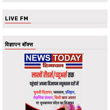
LIVE FM
विज्ञापन बॉक्स