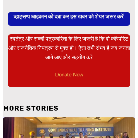
व्हाट्सप्प आइकान को दबा कर इस खबर को शेयर जरूर करें
स्वतंत्र और सच्ची पत्रकारिता के लिए ज़रूरी है कि वो कॉरपोरेट
और राजनैतिक नियंत्रण से मुक्त हो। ऐसा तभी संभव है जब जनता
आगे आए और सहयोग करे
Donate Now
MORE STORIES