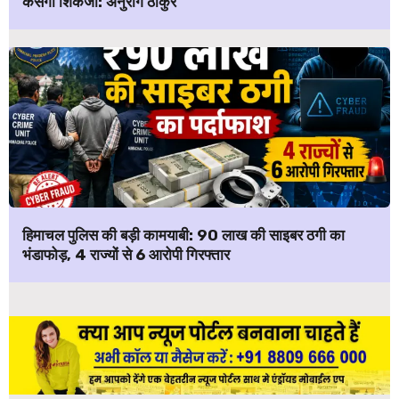
कसेगा शिकंजा: अनुराग ठाकुर
हिमाचल पुलिस की बड़ी कामयाबी: ₹90 लाख की साइबर ठगी का
भंडाफोड़, 4 राज्यों से 6 आरोपी गिरफ्तार