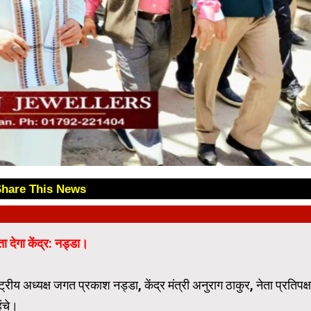
Share This News
😊
देगा केंद्र: नड्डा।
ट्रीय अध्यक्ष जगत प्रकाश नड्डा, केंद्र मंत्री अनुराग ठाकुर, नेता प्रतिपक्ष
ुंचे।