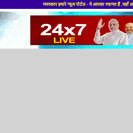
कार हमारे न्यूज पोर्टल - मे आपका स्वागत हैं ,यहाँ आपको हमेशा ताजा खबरों से