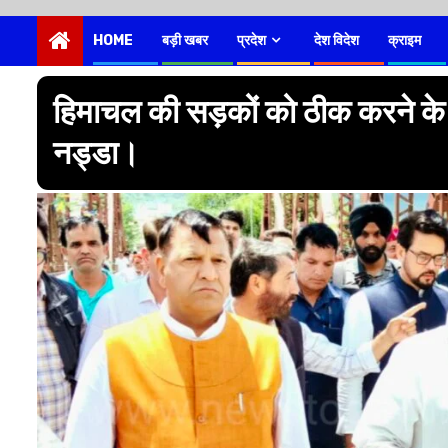
HOME
बड़ी खबर
प्रदेश
देश विदेश
क्राइम
हिमाचल की सड़कों को ठीक करने के 
नड्डा।