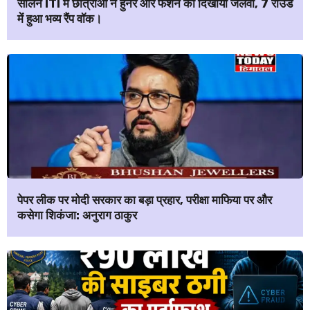
सोलन ITI में छात्राओं ने हुनर और फैशन का दिखाया जलवा, 7 राउंड
में हुआ भव्य रैंप वॉक।
पेपर लीक पर मोदी सरकार का बड़ा प्रहार, परीक्षा माफिया पर और
कसेगा शिकंजा: अनुराग ठाकुर