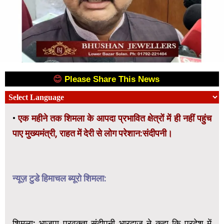
😊
Please Share This News
😊
•
एक महीने तक शिमला के आपदा प्रभावित क्षेत्रों में ही नहीं पहुंच
पाए मुख्यमंत्री, राहत में देरी से लोग परेशान:संदीपनी।
न्यूज़ टुडे हिमाचल ब्यूरो शिमला:
शिमला: भाजपा प्रवक्ता संदीपनी भारद्वाज ने कहा कि प्रदेश में