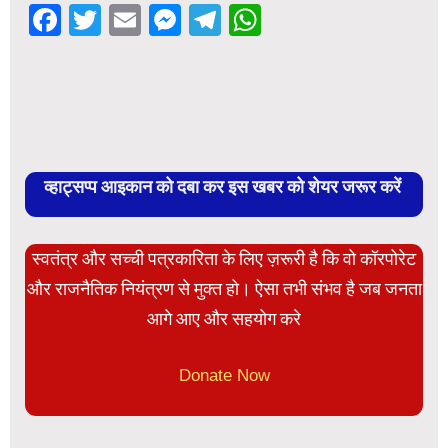
Facebook
Twitter
Email
Messenger
Telegram
WhatsApp
व्हाट्सप्प आइकान को दबा कर इस खबर को शेयर जरूर करें
स्वतंत्र और सच्ची पत्रकारिता के लिए ज़रूरी है कि वो कॉरपोरेट
और राजनैतिक नियंत्रण से मुक्त हो। ऐसा तभी संभव है जब जनता
आगे आए और सहयोग करे
Donate Now