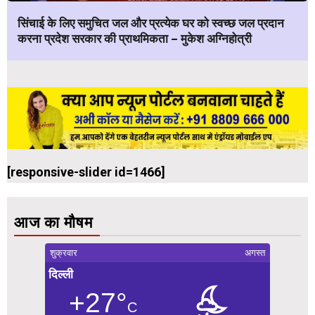
सिंचाई के लिए समुचित जल और प्रत्येक घर को स्वच्छ जल प्रदान
करना प्रदेश सरकार की प्राथमिकता – मुकेश अग्निहोत्री
[responsive-slider id=1466]
आज का मौषम
शुक्रवार
अगस्त
दिल्ली
+27°
C