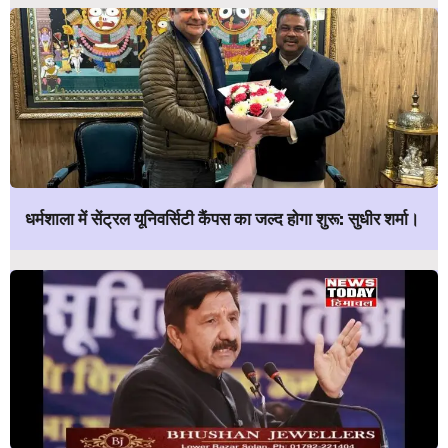
धर्मशाला में सेंट्रल यूनिवर्सिटी कैंपस का जल्द होगा शुरू: सुधीर शर्मा।