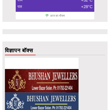
+32°C
रात
+28°C
आज का मौसम
विज्ञापन बॉक्स