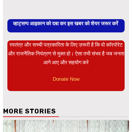
व्हाट्सप्प आइकान को दबा कर इस खबर को शेयर जरूर करें
स्वतंत्र और सच्ची पत्रकारिता के लिए ज़रूरी है कि वो कॉरपोरेट
और राजनैतिक नियंत्रण से मुक्त हो। ऐसा तभी संभव है जब जनता
आगे आए और सहयोग करे
Donate Now
MORE STORIES