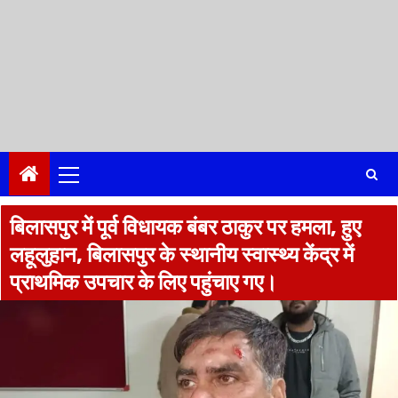
Primary
Menu
बिलासपुर में पूर्व विधायक बंबर ठाकुर पर हमला, हुए
लहूलुहान, बिलासपुर के स्थानीय स्वास्थ्य केंद्र में
प्राथमिक उपचार के लिए पहुंचाए गए।