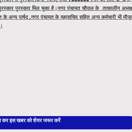
ुरस्कार
पुरस्कार मिल चुका है।नगर पंचायत चौपाल के तत्कालीन अध्यक्
यत के अन्य पार्षद ,नगर पंचायत के महासचिव सहित अन्य कर्मचारी भी मौजू
ै।
बा कर इस खबर को शेयर जरूर करें