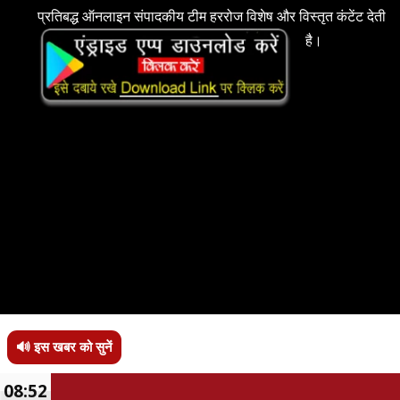
प्रतिबद्ध ऑनलाइन संपादकीय टीम हररोज विशेष और विस्तृत कंटेंट देती
है।
🔊 इस खबर को सुनें
08:52