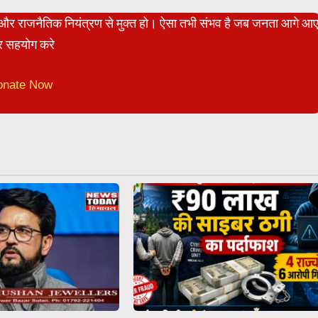
ेट और राजनैतिक नियंत्रण से मुक्त हो। ऐसा तभी संभव है जब जनता आगे आ
 सहयोग करे
onate Now