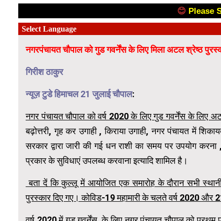
😊
Please 
नगरपंचायत चौपाल को गुड गवर्नेंस के लिए मिला अटल श्रेष्ठ पुरस
गिरीश ठाकुर
न्यूज़ टुडे हिमाचल 21 जुलाई चौपाल
:
नगर पंचायत चौपाल को वर्ष 2020 के लिए गुड गवर्नेंस के लिए अटल 
बढ़ोत्तरी, गृह कर उगाही , किराया उगाही, नगर पंचायत में शिका
सरकार द्वारा जारी की गई धन राशी का समय पर उपयोग करना ,क
प्रकार के सुविधाएं उपलब्ध करवाना इत्यादि शामिल है।
बता दें कि कुल्लू में आयोजित एक समारोह के दौरान सभी स्थानीय
पुरस्कार दिए गए। कोविड-19 महामारी के चलते वर्ष 2020 और 2
वर्ष 2020 में गुड गवर्नेंस के लिए
नगर पंचायत चौपाल को प्रथम पु