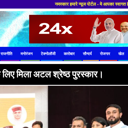
नमस्कार हमारे न्यूज पोर्टल - मे आपका स्वागत हैं ,यहाँ आपको हमेशा ताज
राजनीति
मनोरंजन
टेक्नोलॉजी
कारोबार
सौन्दर्य
रोजगार
खेल
े लिए मिला अटल श्रेष्ठ पुरस्कार।