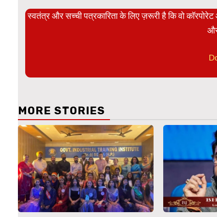
स्वतंत्र और सच्ची पत्रकारिता के लिए ज़रूरी है कि वो कॉरपोर
और
D
MORE STORIES