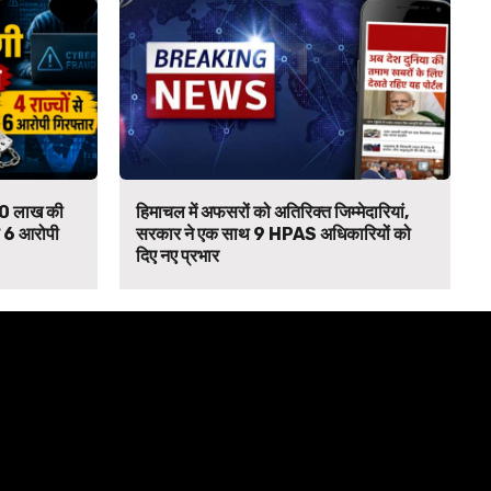
₹90 लाख की
हिमाचल में अफसरों को अतिरिक्त जिम्मेदारियां,
से 6 आरोपी
सरकार ने एक साथ 9 HPAS अधिकारियों को
दिए नए प्रभार