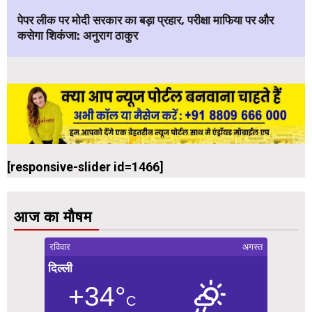
पेपर लीक पर मोदी सरकार का बड़ा प्रहार, परीक्षा माफिया पर और
कसेगा शिकंजा: अनुराग ठाकुर
[responsive-slider id=1466]
आज का मौषम
रविवार
अगस्त
दिल्ली
+34°
C