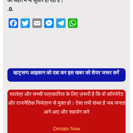
की सेहत में भी सुधार हो रहा है।
.0.
Facebook
Twitter
Email
Messenger
Telegram
WhatsApp
व्हाट्सप्प आइकान को दबा कर इस खबर को शेयर जरूर करें
स्वतंत्र और सच्ची पत्रकारिता के लिए ज़रूरी है कि वो कॉरपोरेट
और राजनैतिक नियंत्रण से मुक्त हो। ऐसा तभी संभव है जब जनता
आगे आए और सहयोग करे
Donate Now