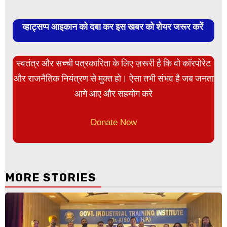
व्हाट्सप्प आइकान को दबा कर इस खबर को शेयर जरूर करें
स्वतंत्र और सच्ची पत्रकारिता के लिए ज़रूरी है कि वो कॉरपोरेट
और राजनैतिक नियंत्रण से मुक्त हो। ऐसा तभी संभव है जब जनता
आगे आए और सहयोग करे
Donate Now
MORE STORIES