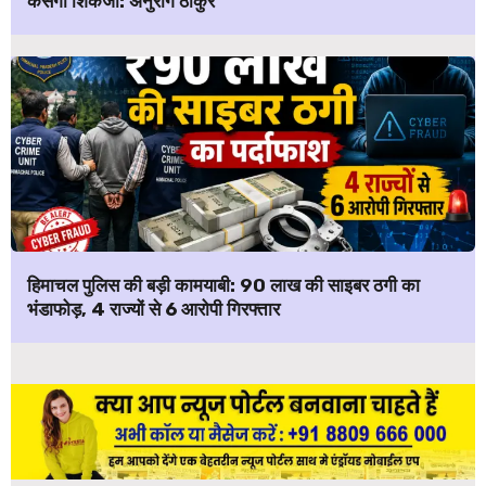
कसेगा शिकंजा: अनुराग ठाकुर
हिमाचल पुलिस की बड़ी कामयाबी: ₹90 लाख की साइबर ठगी का
भंडाफोड़, 4 राज्यों से 6 आरोपी गिरफ्तार