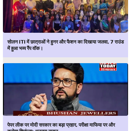
सोलन ITI में छात्राओं ने हुनर और फैशन का दिखाया जलवा, 7 राउंड
में हुआ भव्य रैंप वॉक।
पेपर लीक पर मोदी सरकार का बड़ा प्रहार, परीक्षा माफिया पर और