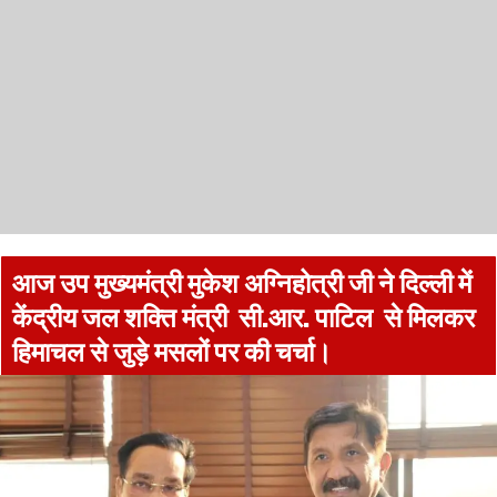
आज उप मुख्यमंत्री मुकेश अग्निहोत्री जी ने दिल्ली में
केंद्रीय जल शक्ति मंत्री सी.आर. पाटिल से मिलकर
हिमाचल से जुड़े मसलों पर की चर्चा।