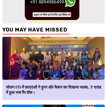
YOU MAY HAVE MISSED
सोलन ITI में छात्राओं ने हुनर और फैशन का दिखाया जलवा, 7 राउंड
में हुआ भव्य रैंप वॉक।