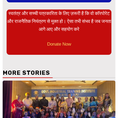
स्वतंत्र और सच्ची पत्रकारिता के लिए ज़रूरी है कि वो कॉरपोरेट
और राजनैतिक नियंत्रण से मुक्त हो। ऐसा तभी संभव है जब जनता
आगे आए और सहयोग करे
Donate Now
MORE STORIES