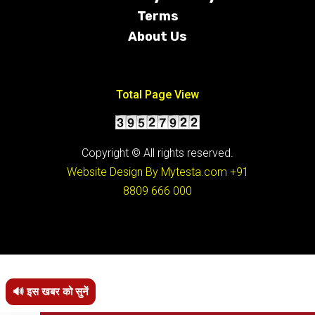
Terms
About Us
Conditions
Total Page View
Copyright © All rights reserved.
Website Design By Mytesta.com
+91
8809 666 000
🔊 इस खबर को सुनें