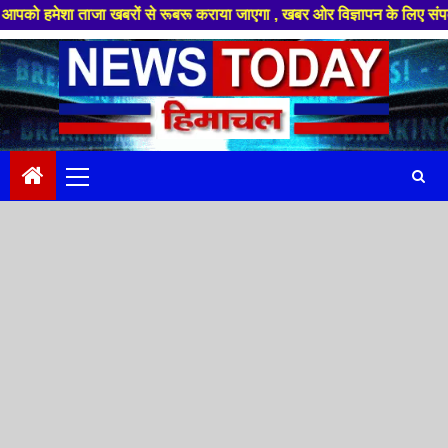
 ताजा खबरों से रूबरू कराया जाएगा , खबर ओर विज्ञापन के लिए संपर्क करे +91 8
Skip
to
content
Primary
Menu