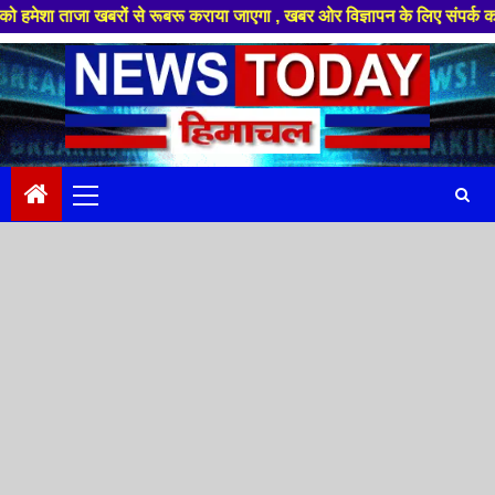
 खबरों से रूबरू कराया जाएगा , खबर ओर विज्ञापन के लिए संपर्क करे +91 88949 
Skip
to
content
Primary
Menu