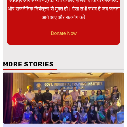
स्वतंत्र और सच्ची पत्रकारिता के लिए ज़रूरी है कि वो कॉरपोरेट
और राजनैतिक नियंत्रण से मुक्त हो। ऐसा तभी संभव है जब जनता
आगे आए और सहयोग करे
Donate Now
MORE STORIES