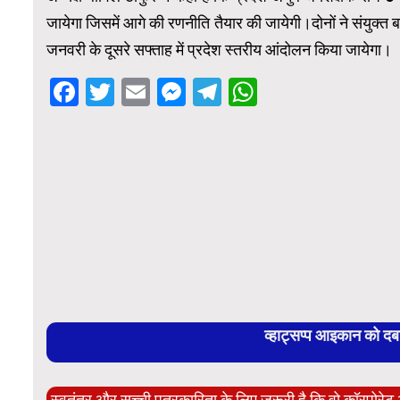
जायेगा जिसमें आगे की रणनीति तैयार की जायेगी।दोनों ने संयुक्त ब
जनवरी के दूसरे सफ्ताह में प्रदेश स्तरीय आंदोलन किया जायेगा।
Facebook
Twitter
Email
Messenger
Telegram
WhatsApp
व्हाट्सप्प आइकान को द
स्वतंत्र और सच्ची पत्रकारिता के लिए ज़रूरी है कि वो कॉरपोर