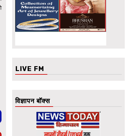
ो
LIVE FM
विज्ञापन बॉक्स
ए