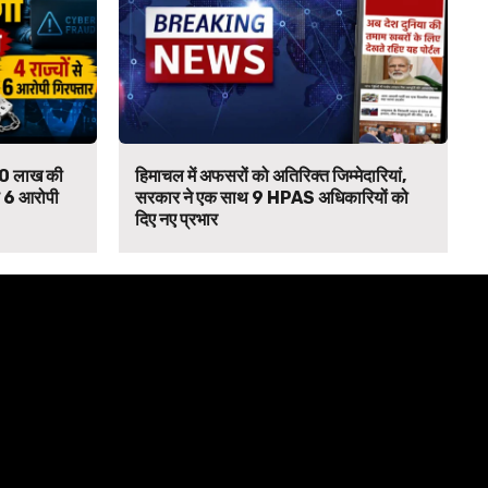
₹90 लाख की
हिमाचल में अफसरों को अतिरिक्त जिम्मेदारियां,
से 6 आरोपी
सरकार ने एक साथ 9 HPAS अधिकारियों को
दिए नए प्रभार