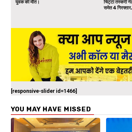
युवक की मौत।
चिट्टा तस्करी ने
समेत 4 गिरफ्तार
[responsive-slider id=1466]
YOU MAY HAVE MISSED