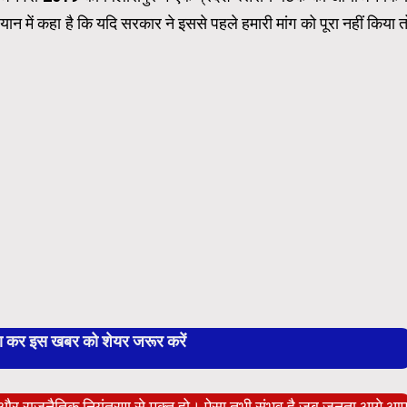
यान में कहा है कि यदि सरकार ने इससे पहले हमारी मांग को पूरा नहीं किया त
बा कर इस खबर को शेयर जरूर करें
ेट और राजनैतिक नियंत्रण से मुक्त हो। ऐसा तभी संभव है जब जनता आगे आ