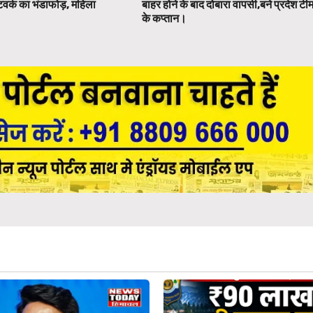
टवर्क का भंडाफोड़, महिला
बाहर होने के बाद दोबारा वापसी,बने प्रदेश टी
.
के कप्तान।