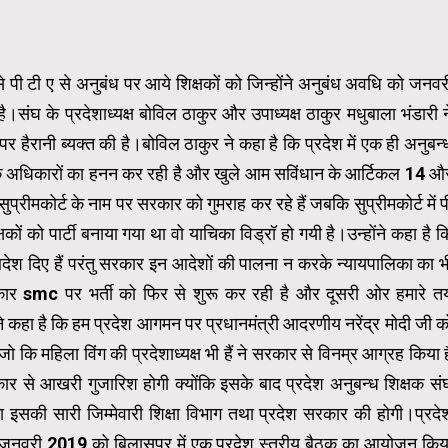
े पी टी ए से अनुबंध पर आये शिक्षकों को जिन्होंने अनुबंध अवधि को जनवर
।संघ के प्रदेशाध्यक्ष बोविल ठाकुर और उपाध्यक्ष ठाकुर मधुबाला भंडारी न
 पर हैरानी ब्यक्त की है।बोविल ठाकुर ने कहा है कि प्रदेश में एक ही अनुबन्
ानिक अधिकारों का हनन कर रही है और खुले आम सविंधान के आर्टिकल 14 औ
मकोर्ट के नाम पर सरकार को गुमराह कर रहे हैं जबकि सुप्रीमकोर्ट में प
षकों को पार्टी बनाया गया था वो याचिका विड्रॉ हो गयी है।उन्होंने कहा है क
आदेश दिए हैं परंतु सरकार इन आदेशों की पालना न करके न्यायपालिका का भ
र smc पर भर्ती को फिर से शुरू कर रही है और दूसरी ओर हमारे त
े कहा है कि हम प्रदेश आगमन पर प्रधानमंत्री आदरणीय नरेंद्र मोदी जी क
 जो कि महिला विंग की प्रदेशाध्यक्ष भी हैं ने सरकार से विनम्र आग्रह किया ह
र से आखरी गुजारिश होगी क्योंकि इसके बाद प्रदेश अनुबन्ध शिक्षक सं
ा इसकी सारी जिम्मेवारी शिक्षा विभाग तथा प्रदेश सरकार की होगी।प्रदे
घ 6 जनवरी 2019 को बिलासपुर में एक प्रदेश स्तरीय बैठक का आयोजन किय