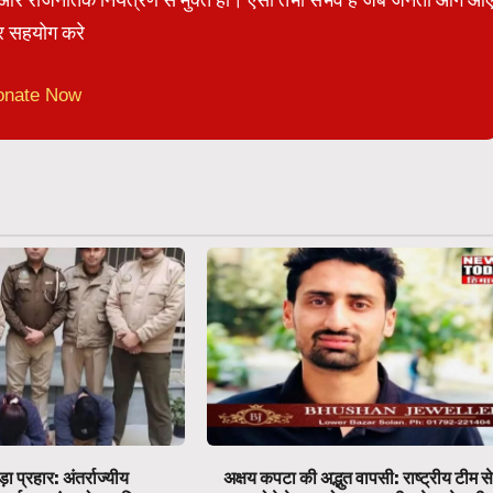
 सहयोग करे
onate Now
ा प्रहार: अंतर्राज्यीय
अक्षय कपटा की अद्भुत वापसी: राष्ट्रीय टीम स