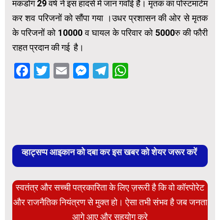
मकडोग 29 वर्ष ने इस हादसे में जान गवाँई हैै। मृतक का पोस्टमार्टम
कर शव परिजनों को सौंपा गया ।उधर प्रशासन की ओर से मृतक
के परिजनों को ₹10000 व घायल के परिवार को ₹5000रु की फौरी
राहत प्रदान की गई है।
Facebook
Twitter
Email
Messenger
Telegram
WhatsApp
व्हाट्सप्प आइकान को दबा कर इस खबर को शेयर जरूर करें
स्वतंत्र और सच्ची पत्रकारिता के लिए ज़रूरी है कि वो कॉरपोरेट
और राजनैतिक नियंत्रण से मुक्त हो। ऐसा तभी संभव है जब जनता
आगे आए और सहयोग करे