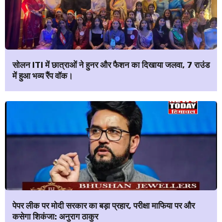
सोलन ITI में छात्राओं ने हुनर और फैशन का दिखाया जलवा, 7 राउंड
में हुआ भव्य रैंप वॉक।
पेपर लीक पर मोदी सरकार का बड़ा प्रहार, परीक्षा माफिया पर और
कसेगा शिकंजा: अनुराग ठाकुर