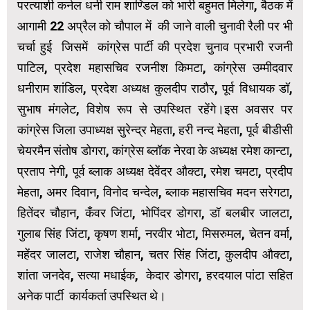
परत्याशी कर्नल धनी राम शाण्डिल को भारी बहुमत मिलेगा,
बैठक में
आगामी 22 अप्रैल को चौपाल में की जाने वाली चुनावी रैली पर भी
चर्चा हुई जिसमें कांग्रेस पार्टी की प्रदेश चुनाव प्रभारी रजनी
पाटिल, प्रदेश महासचिव रजनीश किमटा, कांग्रेस उम्मीदवार
धनीराम शांडिल, प्रदेश अध्यक्ष कुलदीप राठौर, पूर्व विधायक डॉ,
सुभाष मंगलेट, विशेष रूप से उपस्थित रहेंगे।
इस अवसर पर
कांग्रेस जिला उपाध्यक्ष सुरेन्द्र मेहता, हरी नन्द मेहता, पूर्व बीडीसी
चेयरमैन संतोष डोगरा, कांग्रेस ब्लॉक नेरवा के अध्यक्ष रमेश कान्टा,
प्रताप नेगी, पूर्व ब्लाक अध्यक्ष देवेंदर औक्टा, रमेश चमटा, प्रदीप
मेहता, अमर दिवान, विनोद चन्देल, ब्लाक महासचिव मदन सरेगटा,
हितेंदर चौहान, कँवर जिंटा, भोपिंदर डोगरा, डॉ बलबीर जालटा,
गुलाब सिंह जिंटा, कृषण शर्मा, नरवीर भोटा, मिसरुमल, चेतन वर्मा,
महेंदर जालटा, राजेश चौहान, चतर सिंह जिंटा, कुलदीप औक्टा,
शांता जनदेव, सत्या मधाईक, केदार डोगरा, हरदयाल पांटा सहित
अनेक पार्टी कार्यकर्ता उपस्थित थे।