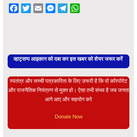
Facebook
Twitter
Email
Messenger
Telegram
WhatsApp
व्हाट्सप्प आइकान को दबा कर इस खबर को शेयर जरूर करें
स्वतंत्र और सच्ची पत्रकारिता के लिए ज़रूरी है कि वो कॉरपोरेट
और राजनैतिक नियंत्रण से मुक्त हो। ऐसा तभी संभव है जब जनता
आगे आए और सहयोग करे
Donate Now