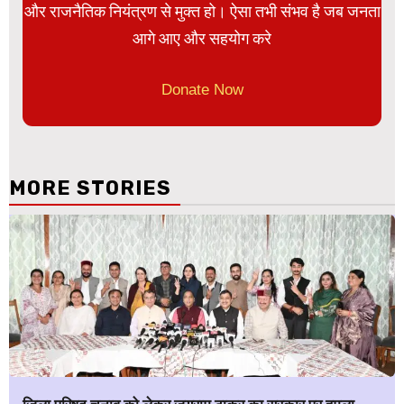
और राजनैतिक नियंत्रण से मुक्त हो। ऐसा तभी संभव है जब जनता
आगे आए और सहयोग करे
Donate Now
MORE STORIES