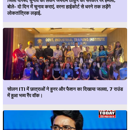
जिला परिषद चुनाव को लेकर जयराम ठाकुर का सरकार पर हमला,
बोले- दो दिन में चुनाव कराएं, वरना हाईकोर्ट से धरने तक लड़ेंगे
लोकतांत्रिक लड़ाई.
सोलन ITI में छात्राओं ने हुनर और फैशन का दिखाया जलवा, 7 राउंड
में हुआ भव्य रैंप वॉक।