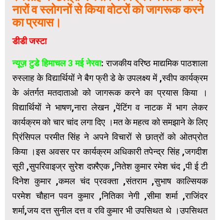
नारों व स्लोगनों से किया वोटरों को जागरूक करने
का प्रयास।
डीडी जस्टा
न्यूज़ टुडे हिमाचल 3 मई नेरवा
: राजकीय वरिष्ठ माद्यमिक पाठशाला
रुस्लाह के विद्यार्थियों ने बैग फ्री डे के उपलक्ष्य में ,स्वीप कार्यक्रम
के अंतर्गत मतदाताओ को जागरूक करने का प्रयास किया ।
विद्यार्थियों ने भाषण,नारा लेखन ,पेंटिंग व नाटक में भाग लेकर
कार्यक्रम को चार चांद लगा दिए ।मत के महत्व को समझाने के लिए
प्रिंसिपल परमीत सिंह ने अपने विचारों से छात्रों को ओतप्रोत
किया ।इस अवसर पर कार्यक्रम अधिकारी तपेन्द्र सिंह ,जगदीश
सूरी ,सुपरिवाइज्र सुरेश दफ़्रैएक ,नितेश कुमार रमेश चंद ,पी ई टी
दिनेश कुमार ,कमल चंद प्रवक्ता ,संतराम ,सुभाष काल्सियक
परमेश चौहान पवन कुमार ,नितिका नेगी ,सीमा शर्मा ,राजिंदर
शर्मा,जय दत्त सुनील दत्त व रवि कुमार भी उपसिथत थे ।उपसिथत