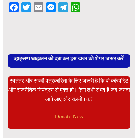
Facebook
Twitter
Email
Messenger
Telegram
WhatsApp
व्हाट्सप्प आइकान को दबा कर इस खबर को शेयर जरूर करें
स्वतंत्र और सच्ची पत्रकारिता के लिए ज़रूरी है कि वो कॉरपोरेट
और राजनैतिक नियंत्रण से मुक्त हो। ऐसा तभी संभव है जब जनता
आगे आए और सहयोग करे
Donate Now