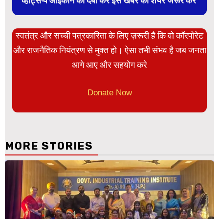
व्हाट्सप्प आइकान को दबा कर इस खबर को शेयर जरूर करें
स्वतंत्र और सच्ची पत्रकारिता के लिए ज़रूरी है कि वो कॉरपोरेट
और राजनैतिक नियंत्रण से मुक्त हो। ऐसा तभी संभव है जब जनता
आगे आए और सहयोग करे
Donate Now
MORE STORIES