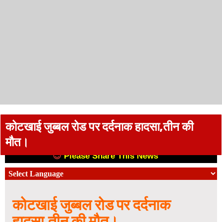
कोटखाई जुब्बल रोड पर दर्दनाक हादसा,तीन की
मौत।
😊
Please Share This News
😊
कोटखाई जुब्बल रोड पर दर्दनाक
हादसा,तीन की मौत।