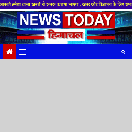
 ताजा खबरों से रूबरू कराया जाएगा , खबर ओर विज्ञापन के लिए संपर्क करे +91 8
Skip
to
content
Primary
Menu