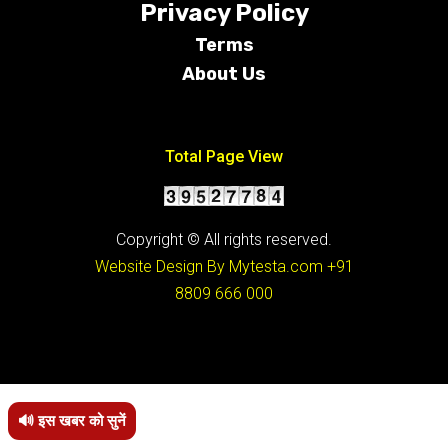
Privacy Policy
Terms
About Us
Conditions
Total Page View
Copyright © All rights reserved.
Website Design By Mytesta.com
+91
8809 666 000
🔊 इस खबर को सुनें