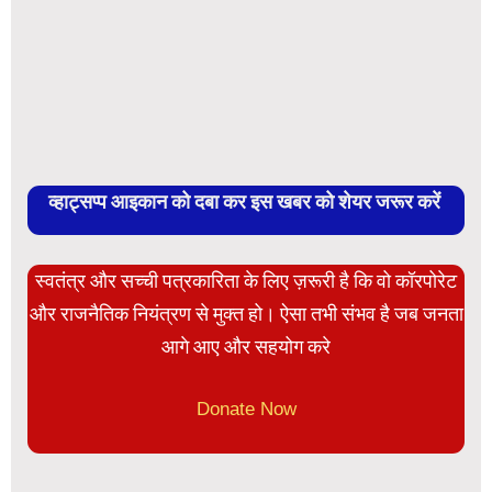
व्हाट्सप्प आइकान को दबा कर इस खबर को शेयर जरूर करें
स्वतंत्र और सच्ची पत्रकारिता के लिए ज़रूरी है कि वो कॉरपोरेट
और राजनैतिक नियंत्रण से मुक्त हो। ऐसा तभी संभव है जब जनता
आगे आए और सहयोग करे
Donate Now