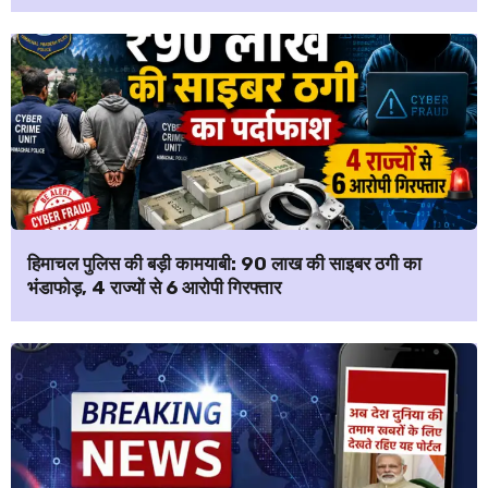
हिमाचल पुलिस की बड़ी कामयाबी: ₹90 लाख की साइबर ठगी का
भंडाफोड़, 4 राज्यों से 6 आरोपी गिरफ्तार