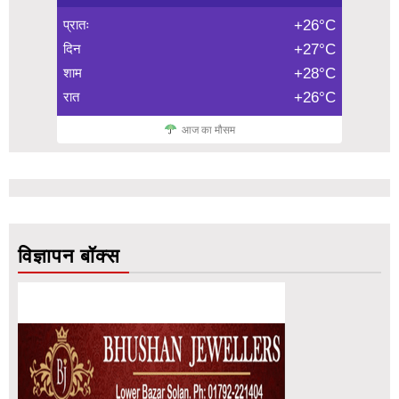
प्रातः
+26°C
दिन
+27°C
शाम
+28°C
रात
+26°C
आज का मौसम
विज्ञापन बॉक्स