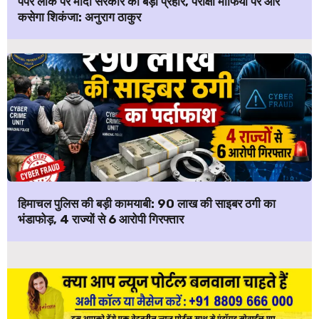
पेपर लीक पर मोदी सरकार का बड़ा प्रहार, परीक्षा माफिया पर और
कसेगा शिकंजा: अनुराग ठाकुर
हिमाचल पुलिस की बड़ी कामयाबी: ₹90 लाख की साइबर ठगी का
भंडाफोड़, 4 राज्यों से 6 आरोपी गिरफ्तार