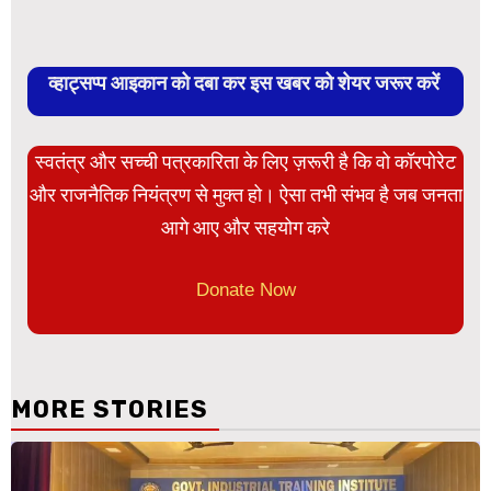
व्हाट्सप्प आइकान को दबा कर इस खबर को शेयर जरूर करें
स्वतंत्र और सच्ची पत्रकारिता के लिए ज़रूरी है कि वो कॉरपोरेट
और राजनैतिक नियंत्रण से मुक्त हो। ऐसा तभी संभव है जब जनता
आगे आए और सहयोग करे
Donate Now
MORE STORIES