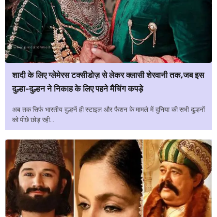
शादी के लिए ग्लेमेरस टक्सीडोज़ से लेकर क्लासी शेरवानी तक,जब इस
दुल्हा-दुल्हन ने निकाह के लिए पहने मैचिंग कपड़े
अब तक सिर्फ भारतीय दुल्हनें ही स्टाइल और फैशन के मामले में दुनिया की सभी दुल्हनों
को पीछे छोड़ रही...