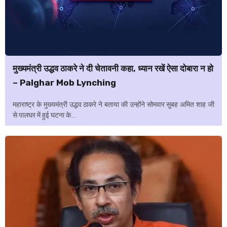
मुख्‍यमंत्री उद्धव ठाकरे ने दी चेतावनी कहा, ध्‍यान रखें ऐसा दोबारा न हो
– Palghar Mob Lynching
महाराष्ट्र के मुख्‍यमंत्री उद्धव ठाकरे ने बताया की उन्‍होंने सोमवार सुबह अमित शाह जी
से पालघर में हुई घटना के...