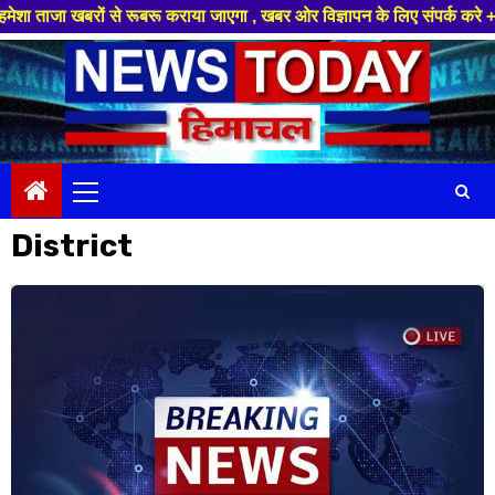
राया जाएगा , खबर ओर विज्ञापन के लिए संपर्क करे +91 88949 86499 ,हमारे यूट्य
Skip
to
content
Primary
Menu
District