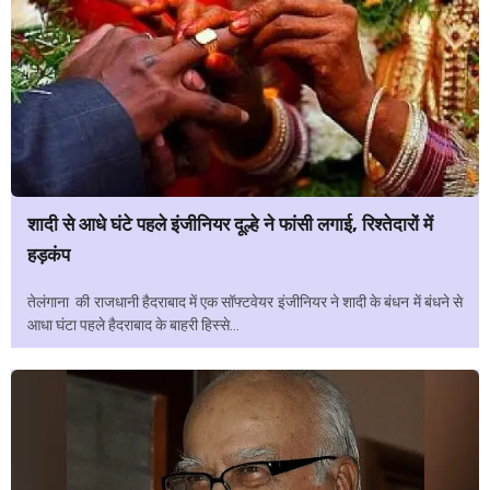
शादी से आधे घंटे पहले इंजीनियर दूल्हे ने फांसी लगाई, रिश्तेदारों में
हड़कंप
तेलंगाना की राजधानी हैदराबाद में एक सॉफ्टवेयर इंजीनियर ने शादी के बंधन में बंधने से
आधा घंटा पहले हैदराबाद के बाहरी हिस्से...