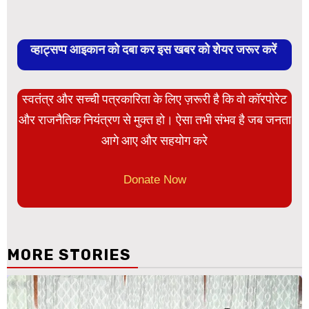
व्हाट्सप्प आइकान को दबा कर इस खबर को शेयर जरूर करें
स्वतंत्र और सच्ची पत्रकारिता के लिए ज़रूरी है कि वो कॉरपोरेट
और राजनैतिक नियंत्रण से मुक्त हो। ऐसा तभी संभव है जब जनता
आगे आए और सहयोग करे
Donate Now
MORE STORIES