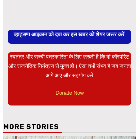
व्हाट्सप्प आइकान को दबा कर इस खबर को शेयर जरूर करें
स्वतंत्र और सच्ची पत्रकारिता के लिए ज़रूरी है कि वो कॉरपोरेट
और राजनैतिक नियंत्रण से मुक्त हो। ऐसा तभी संभव है जब जनता
आगे आए और सहयोग करे
Donate Now
MORE STORIES