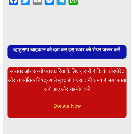
व्हाट्सप्प आइकान को दबा कर इस खबर को शेयर जरूर करें
स्वतंत्र और सच्ची पत्रकारिता के लिए ज़रूरी है कि वो कॉरपोरेट
और राजनैतिक नियंत्रण से मुक्त हो। ऐसा तभी संभव है जब जनता
आगे आए और सहयोग करे
Donate Now