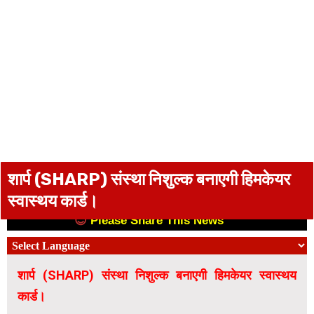
शार्प (SHARP) संस्था निशुल्क बनाएगी हिमकेयर
स्वास्थय कार्ड।
😊
Please Share This News
😊
शार्प (SHARP) संस्था निशुल्क बनाएगी हिमकेयर स्वास्थय
कार्ड।