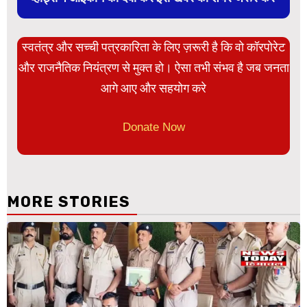
स्वतंत्र और सच्ची पत्रकारिता के लिए ज़रूरी है कि वो कॉरपोरेट
और राजनैतिक नियंत्रण से मुक्त हो। ऐसा तभी संभव है जब जनता
आगे आए और सहयोग करे
Donate Now
MORE STORIES