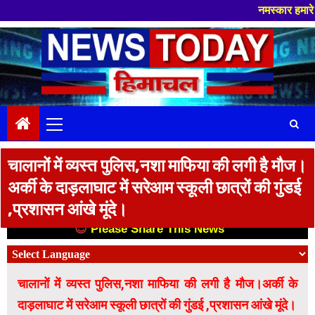
नमस्कार हमारे न्यूज पोर्टल - म
Skip
to
content
Primary
Menu
चालानों में व्यस्त पुलिस,नशा माफिया की लगी है मौज।
अर्की के दाड़लाघाट में सरेआम स्कूली छात्रों की गुंडई
,प्रशासन आंखे मूंदे।
😊
Please Share This News
😊
चालानों में व्यस्त पुलिस,नशा माफिया की लगी है मौज।अर्की के
दाड़लाघाट में सरेआम स्कूली छात्रों की गुंडई ,प्रशासन आंखे मूंदे।