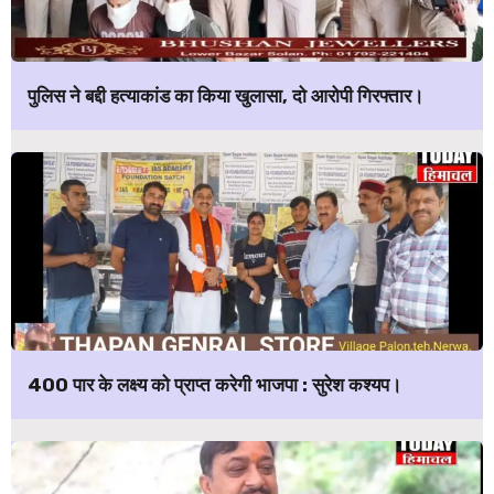
पुलिस ने बद्दी हत्याकांड का किया खुलासा, दो आरोपी गिरफ्तार।
400 पार के लक्ष्य को प्राप्त करेगी भाजपा : सुरेश कश्यप।