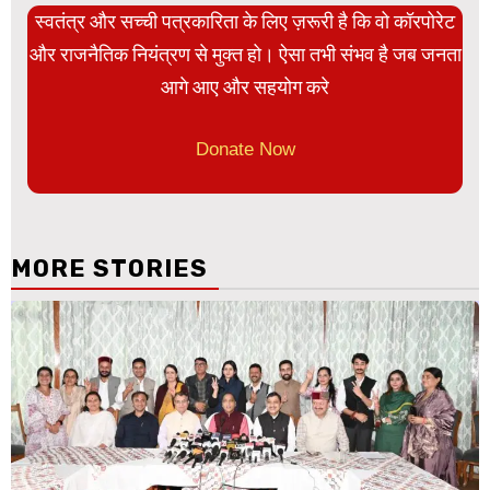
स्वतंत्र और सच्ची पत्रकारिता के लिए ज़रूरी है कि वो कॉरपोरेट
और राजनैतिक नियंत्रण से मुक्त हो। ऐसा तभी संभव है जब जनता
आगे आए और सहयोग करे
Donate Now
MORE STORIES