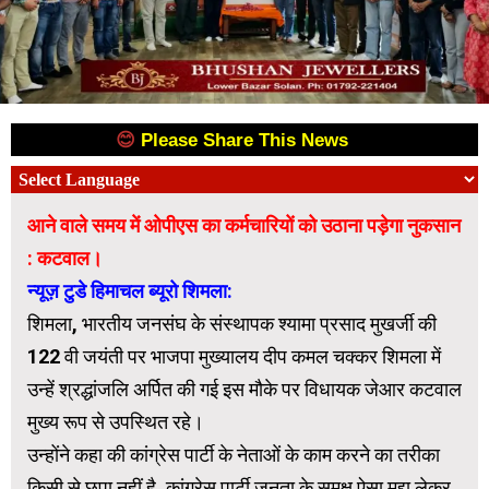
😊
Please Share This News
😊
आने वाले समय में ओपीएस का कर्मचारियों को उठाना पड़ेगा नुकसान
: कटवाल।
न्यूज़ टुडे हिमाचल ब्यूरो शिमला:
शिमला, भारतीय जनसंघ के संस्थापक श्यामा प्रसाद मुखर्जी की
122 वी जयंती पर भाजपा मुख्यालय दीप कमल चक्कर शिमला में
उन्हें श्रद्धांजलि अर्पित की गई इस मौके पर विधायक जेआर कटवाल
मुख्य रूप से उपस्थित रहे।
उन्होंने कहा की कांग्रेस पार्टी के नेताओं के काम करने का तरीका
किसी से छुपा नहीं है, कांग्रेस पार्टी जनता के समक्ष ऐसा मुद्दा लेकर