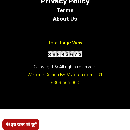
Privacy Policy
Terms
About Us
Conditions
Total Page View
Copyright © All rights reserved.
Website Design By Mytesta.com
+91
8809 666 000
🔊 इस खबर को सुनें