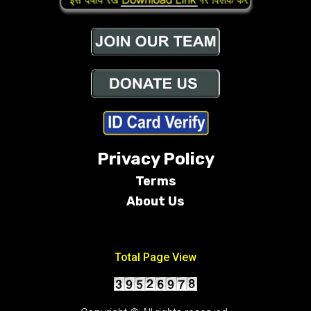
Privacy Policy
Terms
About Us
Conditions
Total Page View