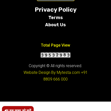
Privacy Policy
Terms
About Us
Conditions
Total Page View
Copyright © All rights reserved.
Website Design By Mytesta.com
+91
8809 666 000
🔊 इस खबर को सुनें