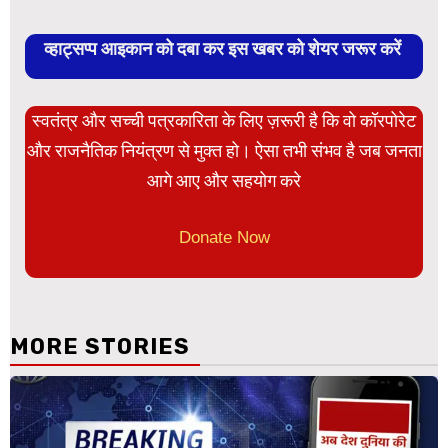
व्हाट्सप्प आइकान को दबा कर इस खबर को शेयर जरूर करें
स्वतंत्र और सच्ची पत्रकारिता के लिए ज़रूरी है कि वो कॉरपोरेट
और राजनैतिक नियंत्रण से मुक्त हो। ऐसा तभी संभव है जब जनता
आगे आए और सहयोग करे
Donate Now
MORE STORIES