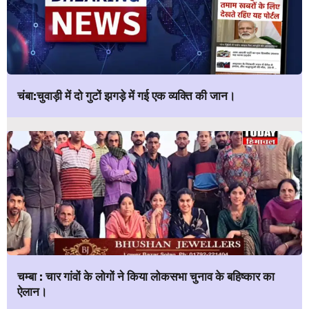
चंबा:चुवाड़ी में दो गुटों झगड़े में गई एक व्यक्ति की जान।
चम्बा : चार गांवों के लोगों ने किया लोकसभा चुनाव के बहिष्कार का
ऐलान।