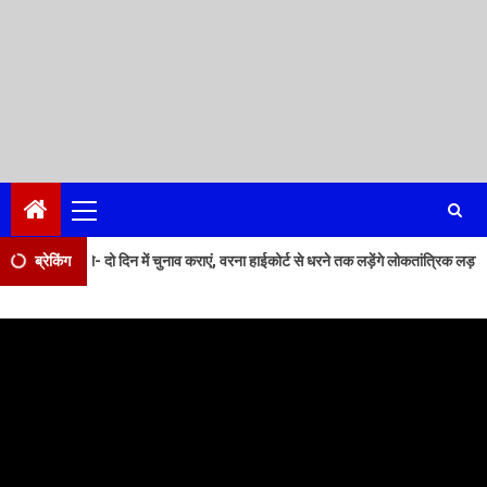
Primary
Menu
2
में चुनाव कराएं, वरना हाईकोर्ट से धरने तक लड़ेंगे लोकतांत्रिक लड़ाई.
ब्रेकिंग
सोलन