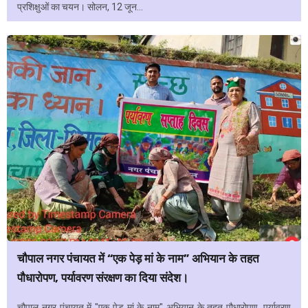
प्रशिक्षुओं का चयन। सोलन, 12 जून...
चौपाल नगर पंचायत में “एक पेड़ मां के नाम” अभियान के तहत
पौधारोपण, पर्यावरण संरक्षण का दिया संदेश।
चौपाल नगर पंचायत में "एक पेड़ मां के नाम" अभियान के तहत पौधारोपण, पर्यावरण