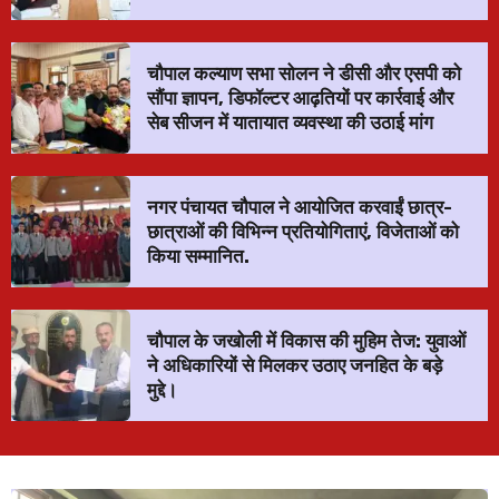
चौपाल कल्याण सभा सोलन ने डीसी और एसपी को
सौंपा ज्ञापन, डिफॉल्टर आढ़तियों पर कार्रवाई और
सेब सीजन में यातायात व्यवस्था की उठाई मांग
नगर पंचायत चौपाल ने आयोजित करवाईं छात्र-
छात्राओं की विभिन्न प्रतियोगिताएं, विजेताओं को
किया सम्मानित.
चौपाल के जखोली में विकास की मुहिम तेज: युवाओं
ने अधिकारियों से मिलकर उठाए जनहित के बड़े
मुद्दे।