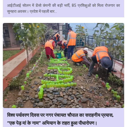
आईटीआई सोलन में डेंसो कंपनी की बड़ी भर्ती, 85 प्रशिक्षुओं को मिला रोजगार का
सुनहरा अवसर। प्रदेश में पहली बार...
विश्व पर्यावरण दिवस पर नगर पंचायत चौपाल का सराहनीय प्रयास,
“एक पेड़ मां के नाम” अभियान के तहत हुआ पौधारोपण।